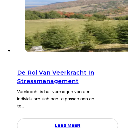
De Rol Van Veerkracht In
Stressmanagement
Veerkracht is het vermogen van een
individu om zich aan te passen aan en
te…
LEES MEER