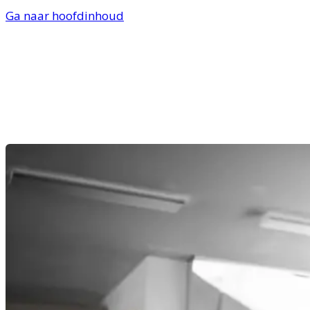
Ga naar hoofdinhoud