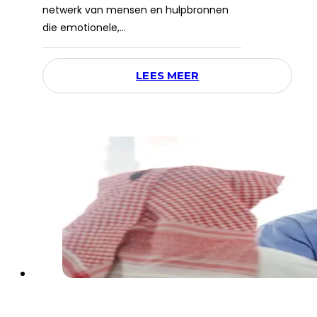
netwerk van mensen en hulpbronnen
die emotionele,…
LEES MEER