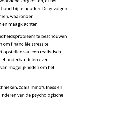
voorziene zorgkosten, of het
houd bij te houden. De gevolgen
tomen, waaronder
n en maagklachten.
ezondheidsprobleem te beschouwen
 om financiële stress te
 opstellen van een realistisch
 het onderhandelen over
n van mogelijkheden om het
hnieken, zoals mindfulness en
inderen van de psychologische