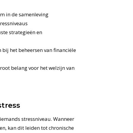
eem in de samenleving
tressniveaus
ste strategieën en
bij het beheersen van financiële
root belang voor het welzijn van
stress
p iemands stressniveau. Wanneer
n, kan dit leiden tot chronische