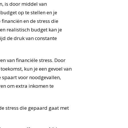
n, is door middel van
budget op te stellen en je
 financiën en de stress die
n realistisch budget kan je
tijd de druk van constante
en van financiële stress. Door
e toekomst, kun je een gevoel van
je spaart voor noodgevallen,
eren om extra inkomen te
e de stress die gepaard gaat met