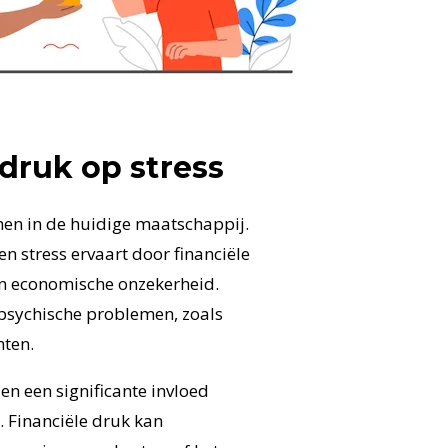
druk op stress
men in de huidige maatschappij.
n stress ervaart door financiële
en economische onzekerheid.
e psychische problemen, zoals
hten.
en een significante invloed
. Financiële druk kan