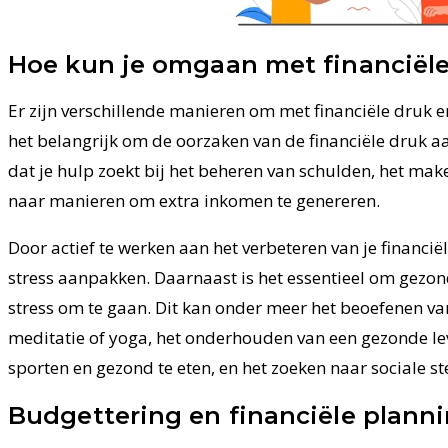
Hoe kun je omgaan met financiële
Er zijn verschillende manieren om met financiële druk en
het belangrijk om de oorzaken van de financiële druk a
dat je hulp zoekt bij het beheren van schulden, het mak
naar manieren om extra inkomen te genereren.
Door actief te werken aan het verbeteren van je financiël
stress aanpakken. Daarnaast is het essentieel om gezo
stress om te gaan. Dit kan onder meer het beoefenen v
meditatie of yoga, het onderhouden van een gezonde lev
sporten en gezond te eten, en het zoeken naar sociale st
Budgettering en financiële plann