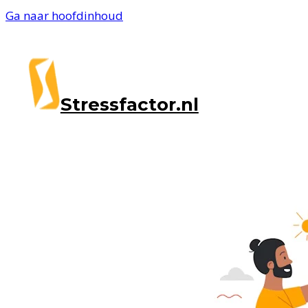
Ga naar hoofdinhoud
Stressfactor.nl