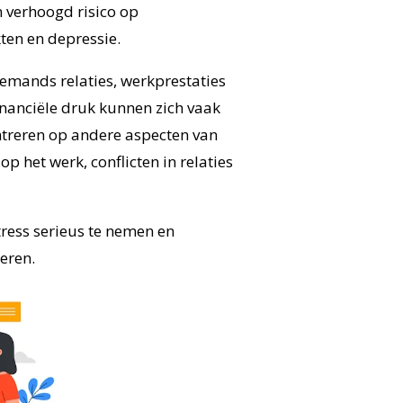
n verhoogd risico op
ten en depressie.
iemands relaties, werkprestaties
inanciële druk kunnen zich vaak
ntreren op andere aspecten van
op het werk, conflicten in relaties
tress serieus te nemen en
eren.