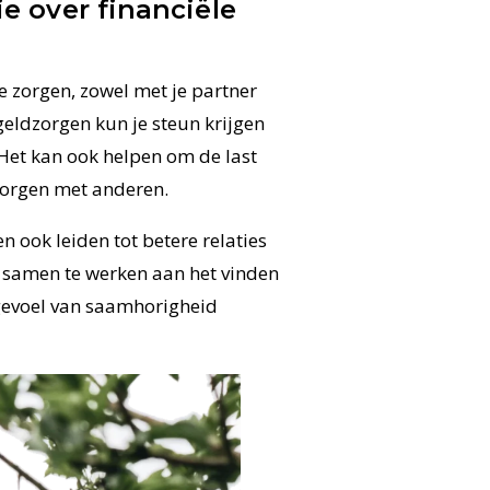
 over financiële
e zorgen, zowel met je partner
geldzorgen kun je steun krijgen
Het kan ook helpen om de last
 zorgen met anderen.
 ook leiden tot betere relaties
r samen te werken aan het vinden
 gevoel van saamhorigheid