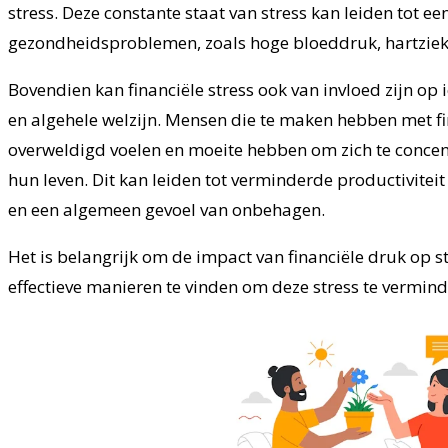
stress. Deze constante staat van stress kan leiden tot ee
gezondheidsproblemen, zoals hoge bloeddruk, hartziek
Bovendien kan financiële stress ook van invloed zijn op 
en algehele welzijn. Mensen die te maken hebben met f
overweldigd voelen en moeite hebben om zich te conce
hun leven. Dit kan leiden tot verminderde productiviteit 
en een algemeen gevoel van onbehagen.
Het is belangrijk om de impact van financiële druk op s
effectieve manieren te vinden om deze stress te vermind