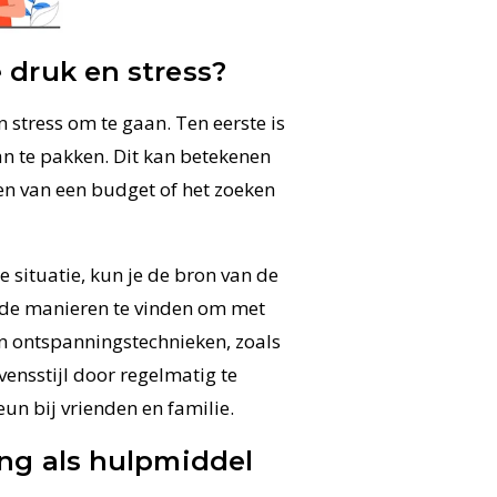
 druk en stress?
 stress om te gaan. Ten eerste is
an te pakken. Dit kan betekenen
en van een budget of het zoeken
e situatie, kun je de bron van de
nde manieren te vinden om met
an ontspanningstechnieken, zoals
ensstijl door regelmatig te
eun bij vrienden en familie.
ing als hulpmiddel