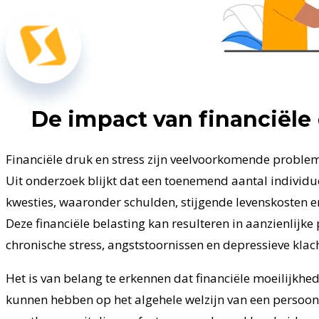
De impact van financiële 
Financiële druk en stress zijn veelvoorkomende proble
Uit onderzoek blijkt dat een toenemend aantal individue
kwesties, waaronder schulden, stijgende levenskosten 
Deze financiële belasting kan resulteren in aanzienlijk
chronische stress, angststoornissen en depressieve klac
Het is van belang te erkennen dat financiële moeilijkhed
kunnen hebben op het algehele welzijn van een persoon