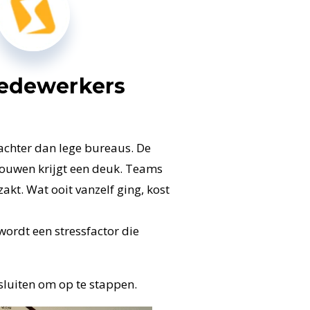
edewerkers
achter dan lege bureaus. De
rouwen krijgt een deuk. Teams
akt. Wat ooit vanzelf ging, kost
 wordt een stressfactor die
luiten om op te stappen.