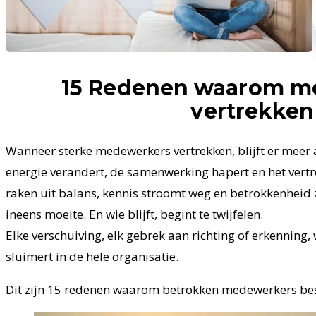
15 Redenen waarom m
vertrekken
Wanneer sterke medewerkers vertrekken, blijft er meer 
energie verandert, de samenwerking hapert en het vert
raken uit balans, kennis stroomt weg en betrokkenheid z
ineens moeite. En wie blijft, begint te twijfelen.
Elke verschuiving, elk gebrek aan richting of erkenning,
sluimert in de hele organisatie.
Dit zijn 15 redenen waarom betrokken medewerkers bes