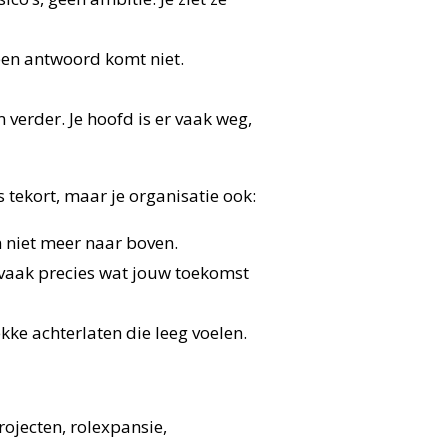
een antwoord komt niet.
em verder. Je hoofd is er vaak weg,
tekort, maar je organisatie ook:
n niet meer naar boven.
is vaak precies wat jouw toekomst
ke achterlaten die leeg voelen.
jecten, rolexpansie,