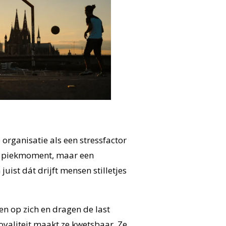
organisatie als een stressfactor
ig piekmoment, maar een
ist dát drijft mensen stilletjes
n op zich en dragen de last
oyaliteit maakt ze kwetsbaar. Ze