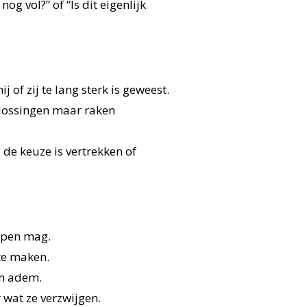
g vol?” of “Is dit eigenlijk
of zij te lang sterk is geweest.
plossingen maar raken
de keuze is vertrekken of
appen mag.
 te maken.
en adem.
 wat ze verzwijgen.