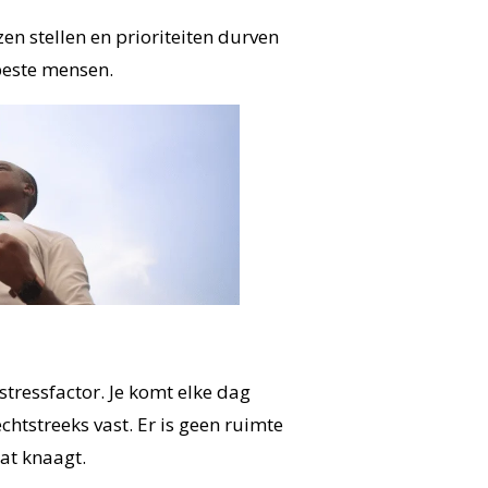
zen stellen en prioriteiten durven
 beste mensen.
 stressfactor. Je komt elke dag
htstreeks vast. Er is geen ruimte
dat knaagt.