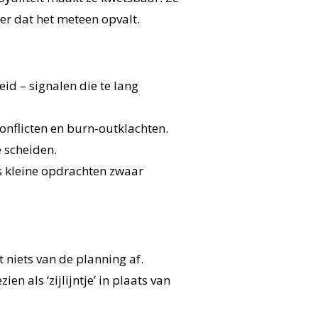
r dat het meteen opvalt.
id – signalen die te lang
conflicten en burn-outklachten.
 scheiden.
fs kleine opdrachten zwaar
 niets van de planning af.
 als ‘zijlijntje’ in plaats van