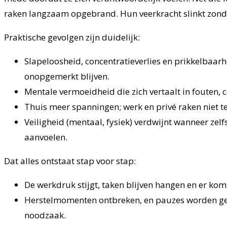
raken langzaam opgebrand. Hun veerkracht slinkt zonde
Praktische gevolgen zijn duidelijk:
Slapeloosheid, concentratieverlies en prikkelbaarhe
onopgemerkt blijven.
Mentale vermoeidheid die zich vertaalt in fouten, 
Thuis meer spanningen; werk en privé raken niet te
Veiligheid (mentaal, fysiek) verdwijnt wanneer zel
aanvoelen.
Dat alles ontstaat stap voor stap:
De werkdruk stijgt, taken blijven hangen en er komt
Herstelmomenten ontbreken, en pauzes worden gezien
noodzaak.