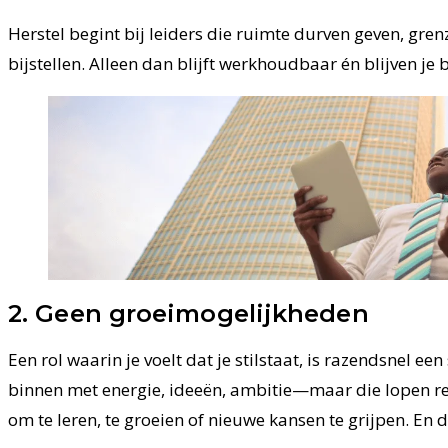
Herstel begint bij leiders die ruimte durven geven, gren
bijstellen. Alleen dan blijft werkhoudbaar én blijven je
2. Geen groeimogelijkheden
Een rol waarin je voelt dat je stilstaat, is razendsnel een
binnen met energie, ideeën, ambitie—maar die lopen rec
om te leren, te groeien of nieuwe kansen te grijpen. En 