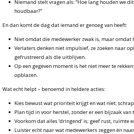
Niemand stelt vragen als: “Hoe lang houden we dit no
houdbaar?”
En dan komt de dag dat iemand er genoeg van heeft:
Niet omdat die medewerker zwak is, maar omdat hij 
Verlaters denken niet impulsief, ze zoeken naar o
gefrustreerd als die uitblijven.
Op een gegeven moment is het niet meer te rekken: 
opblazen.
Wat echt helpt – benoemd in heldere acties:
Kies bewust wat prioriteit krijgt en wat niet; schr
Plan tijd in voor herstel, zonder er een bijzaak van
Voorkom dat alles ‘dringend’ is; geef rust, ruimte 
Luister echt naar wat medewerkers zeggen én naar