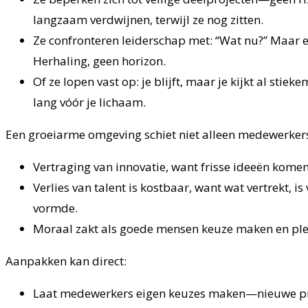
langzaam verdwijnen, terwijl ze nog zitten.
Ze confronteren leiderschap met: “Wat nu?” Maar 
Herhaling, geen horizon.
Of ze lopen vast op: je blijft, maar je kijkt al stiek
lang vóór je lichaam.
Een groeiarme omgeving schiet niet alleen medewerkers 
Vertraging van innovatie, want frisse ideeën kome
Verlies van talent is kostbaar, want wat vertrekt, 
vormde.
Moraal zakt als goede mensen keuze maken en plek
Aanpakken kan direct:
Laat medewerkers eigen keuzes maken—nieuwe pro