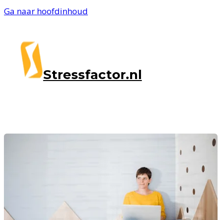
Ga naar hoofdinhoud
Stressfactor.nl