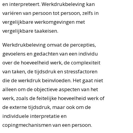
en interpreteert. Werkdrukbeleving kan
variëren van persoon tot persoon, zelfs in
vergelijkbare werkomgevingen met
vergelijkbare taakeisen.
Werkdrukbeleving omvat de percepties,
gevoelens en gedachten van een individu
over de hoeveelheid werk, de complexiteit
van taken, de tijdsdruk en stressfactoren
die de werkdruk beïnvloeden. Het gaat niet
alleen om de objectieve aspecten van het
werk, zoals de feitelijke hoeveelheid werk of
de externe tijdsdruk, maar ook om de
individuele interpretatie en
copingmechanismen van een persoon.