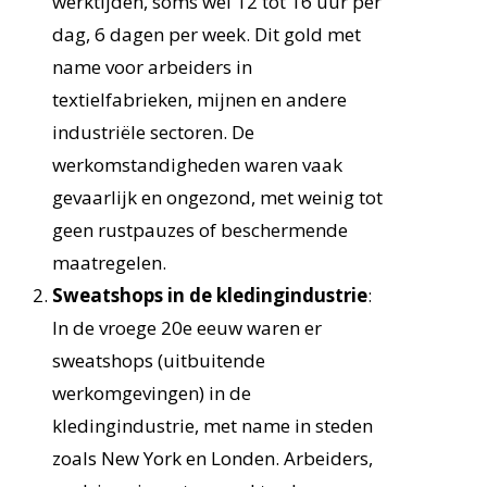
werktijden, soms wel 12 tot 16 uur per
dag, 6 dagen per week. Dit gold met
name voor arbeiders in
textielfabrieken, mijnen en andere
industriële sectoren. De
werkomstandigheden waren vaak
gevaarlijk en ongezond, met weinig tot
geen rustpauzes of beschermende
maatregelen.
Sweatshops in de kledingindustrie
:
In de vroege 20e eeuw waren er
sweatshops (uitbuitende
werkomgevingen) in de
kledingindustrie, met name in steden
zoals New York en Londen. Arbeiders,